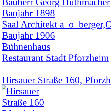
Bauherr Georg Huthmacher
Baujahr 1898
Saal Architekt a_o_berger,
Baujahr 1906
Bühnenhaus
Restaurant Stadt Pforzheim
Hirsauer Straße 160, Pforz