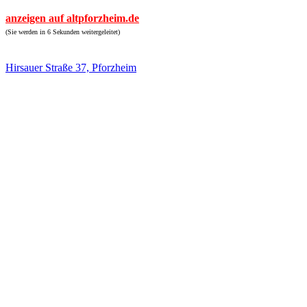
anzeigen auf altpforzheim.de
(Sie werden in 6 Sekunden weitergeleitet)
Hirsauer Straße 37, Pforzheim