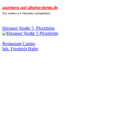
anzeigen auf altpforzheim.de
(Sie werden in 6 Sekunden weitergeleitet)
Hirsauer Straße 5, Pforzheim
Restaurant Casino
Inh. Friedrich Hahn