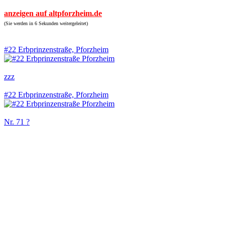
anzeigen auf altpforzheim.de
(Sie werden in 6 Sekunden weitergeleitet)
#22 Erbprinzenstraße, Pforzheim
zzz
#22 Erbprinzenstraße, Pforzheim
Nr. 71 ?